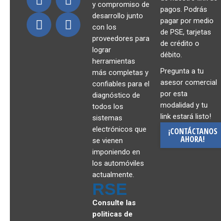
y compromiso de
pagos. Podrás
desarrollo junto
pagar por medio
con los
de PSE, tarjetas
proveedores para
de crédito o
lograr
débito.
herramientas
Pregunta a tu
más completas y
asesor comercial
confiables para el
por esta
diagnóstico de
modalidad y tu
todos los
link estará listo!
sistemas
electrónicos que
¡CONTÁCTANOS
AHORA!
se vienen
imponiendo en
los automóviles
actualmente.
RSE
Consulte las
politicas de