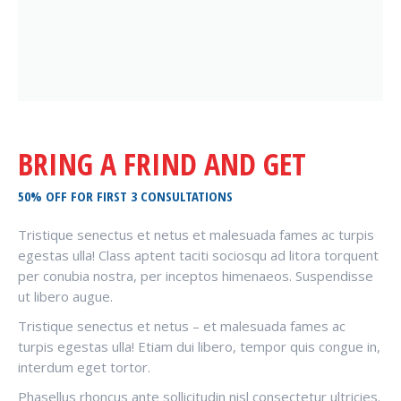
BRING A FRIND AND GET
50% OFF FOR FIRST 3 CONSULTATIONS
Tristique senectus et netus et malesuada fames ac turpis
egestas ulla! Class aptent taciti sociosqu ad litora torquent
per conubia nostra, per inceptos himenaeos. Suspendisse
ut libero augue.
Tristique senectus et netus – et malesuada fames ac
turpis egestas ulla! Etiam dui libero, tempor quis congue in,
interdum eget tortor.
Phasellus rhoncus ante sollicitudin nisl consectetur ultricies.