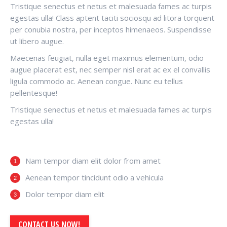
Tristique senectus et netus et malesuada fames ac turpis
egestas ulla! Class aptent taciti sociosqu ad litora torquent
per conubia nostra, per inceptos himenaeos. Suspendisse
ut libero augue.
Maecenas feugiat, nulla eget maximus elementum, odio
augue placerat est, nec semper nisl erat ac ex el convallis
ligula commodo ac. Aenean congue. Nunc eu tellus
pellentesque!
Tristique senectus et netus et malesuada fames ac turpis
egestas ulla!
Nam tempor diam elit dolor from amet
Aenean tempor tincidunt odio a vehicula
Dolor tempor diam elit
CONTACT US NOW!