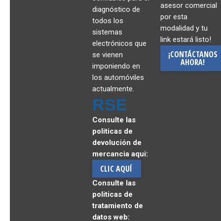
asesor comercial
diagnóstico de
por esta
todos los
modalidad y tu
sistemas
link estará listo!
electrónicos que
¡CONTÁCTANOS
se vienen
AHORA!
imponiendo en
los automóviles
actualmente.
RSE
Consulte las
politicas de
devolución de
mercancia aqui:
CLIC AQUÍ
Consulte las
politicas de
tratamiento de
datos web: