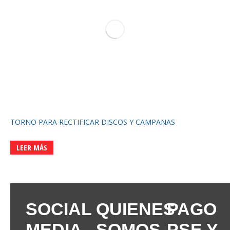
TORNO PARA RECTIFICAR DISCOS Y CAMPANAS
LEER MÁS
SOCIAL
QUIENES
PAGO
MEDIA
SOMOS
PSE Y