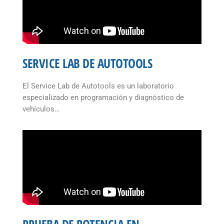
SERVICE LAB DE AUTOTOOLS
El Service Lab de Autotools es un laboratorio
especializado en programación y diagnóstico de
vehículos…