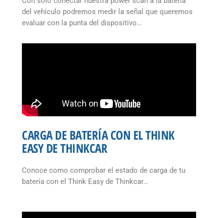
Con solo conectar nuestra power scan a la batería
del vehículo podremos medir la señal que queremos
evaluar con la punta del dispositivo…
CARGA DE BATERÍA CON EL THINK
EASY DE THINKCAR
Conoce como comprobar el estado de carga de tu
batería con el Think Easy de Thinkcar…