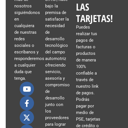
LAS
nosotros
bajo la
siguiéndonos
premisa de
TARJETAS!
en
satisfacer la
cualquiera
necesidad
Puedes
de nuestras
de
realizar tus
redes
desarrollo
pagos de
sociales o
tecnológico
facturas o
escríbanos y
del campo
productos
responderemos
automotriz
de manera
a cualquier
ofreciendo
100%
duda que
servicio,
confiable a
tenga.
asesoría y
través de
compromiso
nuestro link
de
de pagos.
desarrollo
Podrás
junto con
pagar por
los
medio de
proveedores
PSE, tarjetas
para lograr
de crédito o