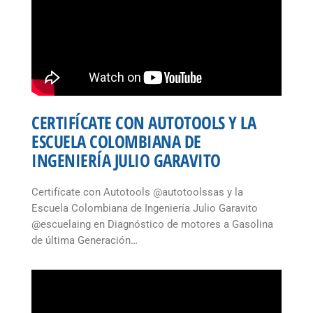
CERTIFÍCATE CON AUTOTOOLS Y LA
ESCUELA COLOMBIANA DE
INGENIERÍA JULIO GARAVITO
Certifícate con Autotools @autotoolssas y la
Escuela Colombiana de Ingeniería Julio Garavito
@escuelaing en Diagnóstico de motores a Gasolina
de última Generación…