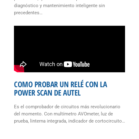
diagnóstico y mantenimiento inteligente sin
precedentes…
COMO PROBAR UN RELÉ CON LA
POWER SCAN DE AUTEL
Es el comprobador de circuitos más revolucionario
del momento. Con multímetro AVOmeter, luz de
prueba, linterna integrada, indicador de cortocircuito…