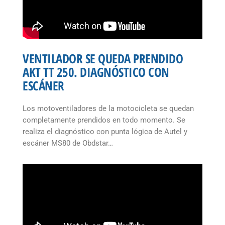
VENTILADOR SE QUEDA PRENDIDO
AKT TT 250. DIAGNÓSTICO CON
ESCÁNER
Los motoventiladores de la motocicleta se quedan
completamente prendidos en todo momento. Se
realiza el diagnóstico con punta lógica de Autel y
escáner MS80 de Obdstar…