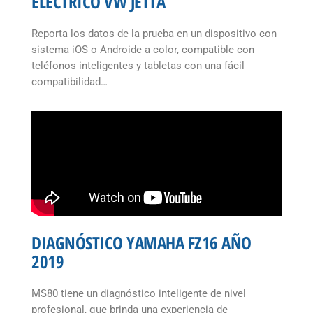
ELÉCTRICO VW JETTA
Reporta los datos de la prueba en un dispositivo con
sistema iOS o Androide a color, compatible con
teléfonos inteligentes y tabletas con una fácil
compatibilidad…
DIAGNÓSTICO YAMAHA FZ16 AÑO
2019
MS80 tiene un diagnóstico inteligente de nivel
profesional, que brinda una experiencia de