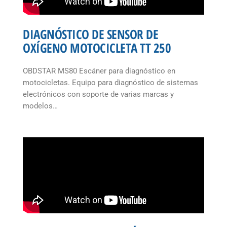
DIAGNÓSTICO DE SENSOR DE
OXÍGENO MOTOCICLETA TT 250
OBDSTAR MS80 Escáner para diagnóstico en
motocicletas. Equipo para diagnóstico de sistemas
electrónicos con soporte de varias marcas y
modelos…