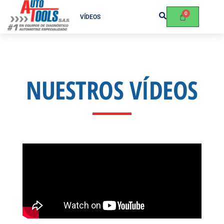
VÍDEOS
NUESTROS VÍDEOS