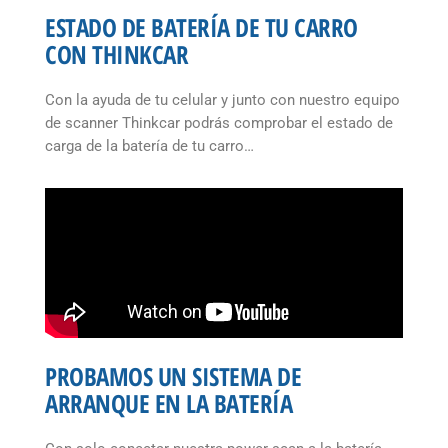
ESTADO DE BATERÍA DE TU CARRO
CON THINKCAR
Con la ayuda de tu celular y junto con nuestro equipo
de scanner Thinkcar podrás comprobar el estado de
carga de la batería de tu carro…
PROBAMOS UN SISTEMA DE
ARRANQUE EN LA BATERÍA