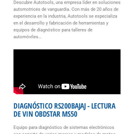
Descubre Autotools, una empresa líder en soluciones
automotrices de vanguardia. Con más de 20 años de
experiencia en la industria, Autotools se especializa
en el desarrollo y fabricación de herramientas y
equipos de diagnóstico para talleres de
automóviles…
DIAGNÓSTICO RS200BAJAJ - LECTURA
DE VIN OBDSTAR MS50
Equipo para diagnóstico de sistemas electrónicos