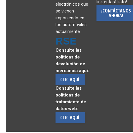
link estará listo!
electrónicos que
¡CONTÁCTANOS
se vienen
AHORA!
imponiendo en
los automóviles
actualmente.
RSE
Consulte las
politicas de
devolución de
mercancia aqui:
CLIC AQUÍ
Consulte las
politicas de
tratamiento de
datos web:
CLIC AQUÍ