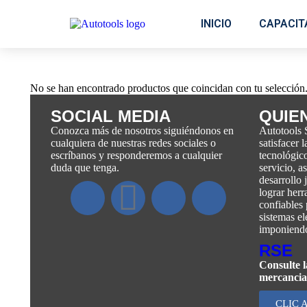
INICIO
CAPACIT
No se han encontrado productos que coincidan con tu selección
SOCIAL MEDIA
QUIE
Conozca más de nosotros siguiéndonos en
Autotools 
cualquiera de nuestras redes sociales o
satisfacer 
escríbanos y responderemos a cualquier
tecnológic
duda que tenga.
servicio, 
desarrollo 
lograr her
confiables 
sistemas el
imponiendo
RSE
Consulte l
mercancia
CLIC 