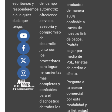
escríbanos y
del campo
productos
responderemos
automotriz
de manera
a cualquier
ofreciendo
100%
duda que
servicio,
confiable a
tenga.
asesoría y
través de
compromiso
nuestro link
de
de pagos.
desarrollo
Podrás
junto con
pagar por
los
medio de
proveedores
PSE, tarjetas
para lograr
de crédito o
herramientas
débito.
más
Pregunta a
completas y
tu asesor
confiables
comercial
para el
por esta
diagnóstico
modalidad y
de todos los
tu link estará