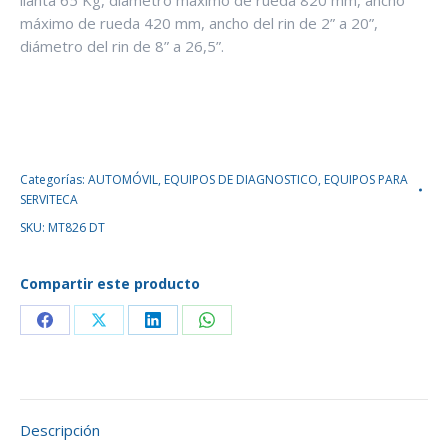
llanta 65 Kg, diámetro máximo de rueda 820 mm, ancho
máximo de rueda 420 mm, ancho del rin de 2” a 20”,
diámetro del rin de 8” a 26,5”.
Categorías:
AUTOMÓVIL
,
EQUIPOS DE DIAGNOSTICO
,
EQUIPOS PARA
SERVITECA
SKU:
MT826 DT
Compartir este producto
Descripción