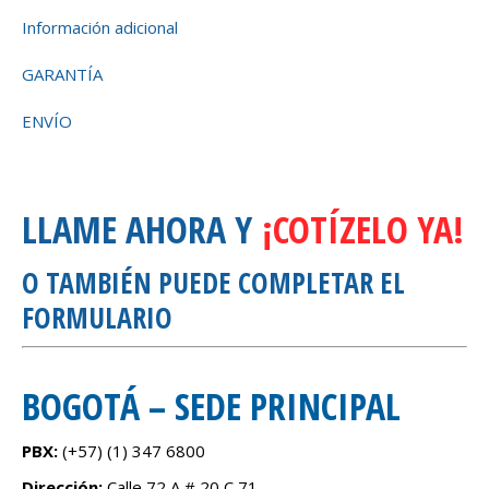
Información adicional
GARANTÍA
ENVÍO
LLAME AHORA Y
¡COTÍZELO YA!
O TAMBIÉN PUEDE COMPLETAR EL
FORMULARIO
BOGOTÁ – SEDE PRINCIPAL
PBX:
(+57) (1)
347 6800
Dirección:
Calle 72 A # 20 C 71