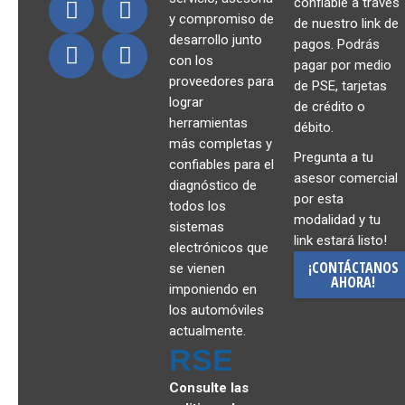
confiable a través
y compromiso de
de nuestro link de
desarrollo junto
pagos. Podrás
con los
pagar por medio
proveedores para
de PSE, tarjetas
lograr
de crédito o
herramientas
débito.
más completas y
Pregunta a tu
confiables para el
asesor comercial
diagnóstico de
por esta
todos los
modalidad y tu
sistemas
link estará listo!
electrónicos que
¡CONTÁCTANOS
se vienen
AHORA!
imponiendo en
los automóviles
actualmente.
RSE
Consulte las