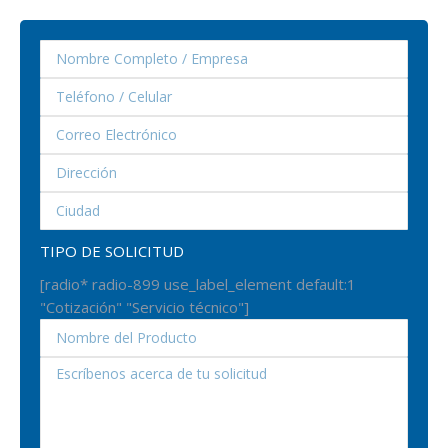
TIPO DE SOLICITUD
[radio* radio-899 use_label_element default:1
"Cotización" "Servicio técnico"]