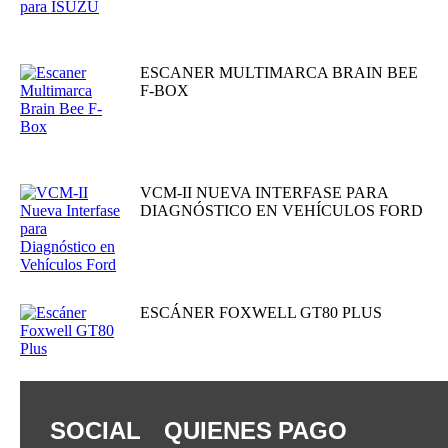
LEER MÁS
ESCANER MULTIMARCA BRAIN BEE
F-BOX
LEER MÁS
VCM-II NUEVA INTERFASE PARA
DIAGNÓSTICO EN VEHÍCULOS FORD
LEER MÁS
ESCÁNER FOXWELL GT80 PLUS
LEER MÁS
SOCIAL
QUIENES
PAGO