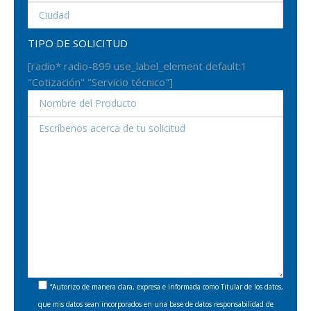
TIPO DE SOLICITUD
[radio* radio-899 use_label_element default:1
"Cotización" "Servicio técnico"]
“Autorizo de manera clara, expresa e informada como Titular de los datos,
que mis datos sean incorporados en una base de datos responsabilidad de