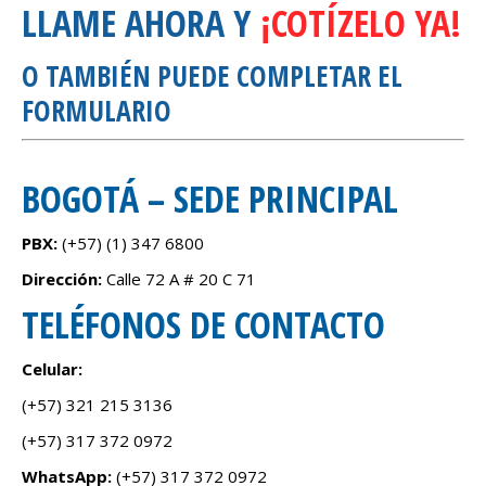
LLAME AHORA Y
¡COTÍZELO YA!
O TAMBIÉN PUEDE COMPLETAR EL
FORMULARIO
BOGOTÁ – SEDE PRINCIPAL
PBX:
(+57) (1)
347 6800
Dirección:
Calle 72 A # 20 C 71
TELÉFONOS DE CONTACTO
Celular:
(+57) 321 215 3136
(+57) 317 372 0972
WhatsApp:
(+57) 317 372 0972