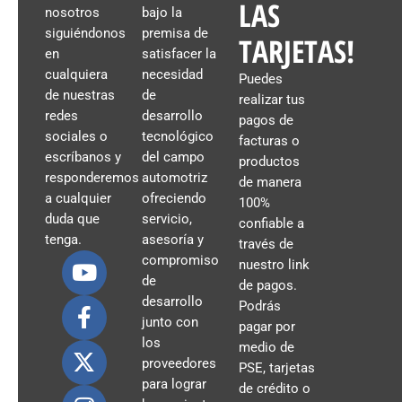
LAS
nosotros
bajo la
siguiéndonos
premisa de
TARJETAS!
en
satisfacer la
cualquiera
necesidad
Puedes
de nuestras
de
realizar tus
redes
desarrollo
pagos de
sociales o
tecnológico
facturas o
escríbanos y
del campo
productos
responderemos
automotriz
de manera
a cualquier
ofreciendo
100%
duda que
servicio,
confiable a
tenga.
asesoría y
través de
compromiso
nuestro link
de
de pagos.
desarrollo
Podrás
junto con
pagar por
los
medio de
proveedores
PSE, tarjetas
para lograr
de crédito o