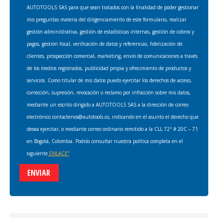
AUTOTOOLS SAS para que sean tratados con la finalidad de poder gestionar
mis preguntas materia del diligenciamiento de este formulario, realizar
gestión administrativa, gestión de estadísticas internas, gestión de cobros y
pagos, gestión fiscal, verificación de datos y referencias, fidelización de
clientes, prospección comercial, marketing, envío de comunicaciones a través
de los medios registrados, publicidad propia y ofrecimiento de productos y
servicios. Como titular de mis datos puedo ejercitar los derechos de acceso,
corrección, supresión, revocación o reclamo por infracción sobre mis datos,
mediante un escrito dirigido a AUTOTOOLS SAS a la dirección de correo
electrónico contactenos@autotools.co, indicando en el asunto el derecho que
desea ejercitar, o mediante correo ordinario remitido a la CLL 72ª # 20C – 71
en Bogotá, Colombia. Podrás consultar nuestra política completa en el
siguiente
ENLACE”