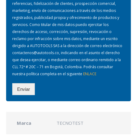
referencias, fidelización de clientes, prospección comercial,
marketing, envío de comunicaciones a través de los medios
registrados, publicidad propia y ofrecimiento de productos y
servicios. Como titular de mis datos puedo ejercitar los
derechos de acceso, corrección, supresión, revocación o
reclamo por infracción sobre mis datos, mediante un escrito
dirigido a AUTOTOOLS SAS a la dirección de correo electrónico
contactenos@autotools.co, indicando en el asunto el derecho
que desea ejercitar, o mediante correo ordinario remitido a la
CLL 72ª # 20C – 71 en Bogotá, Colombia. Podrás consultar
nuestra política completa en el siguiente
ENLACE
Enviar
Marca
TECNOTEST