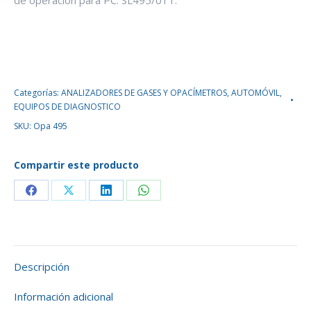
de operación para PC. SL495/01T.
Categorías:
ANALIZADORES DE GASES Y OPACÍMETROS
,
AUTOMÓVIL
,
EQUIPOS DE DIAGNOSTICO
SKU:
Opa 495
Compartir este producto
Descripción
Información adicional