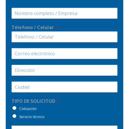
Télefono / Celular
*
TIPO DE SOLICITUD
*
Cotización
Servicio técnico