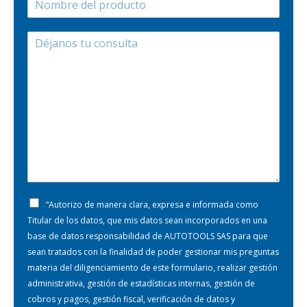
“Autorizo de manera clara, expresa e informada como
Titular de los datos, que mis datos sean incorporados en una
base de datos responsabilidad de AUTOTOOLS SAS para que
sean tratados con la finalidad de poder gestionar mis preguntas
materia del diligenciamiento de este formulario, realizar gestión
administrativa, gestión de estadísticas internas, gestión de
cobros y pagos, gestión fiscal, verificación de datos y