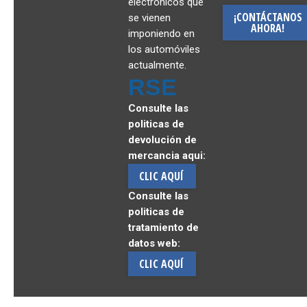
electrónicos que
¡CONTÁCTANOS
se vienen
AHORA!
imponiendo en
los automóviles
actualmente.
RSE
Consulte las
politicas de
devolución de
mercancia aqui:
CLIC AQUÍ
Consulte las
politicas de
tratamiento de
datos web:
CLIC AQUÍ