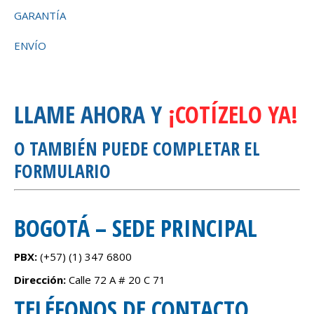
GARANTÍA
ENVÍO
LLAME AHORA Y
¡COTÍZELO YA!
O TAMBIÉN PUEDE COMPLETAR EL
FORMULARIO
BOGOTÁ – SEDE PRINCIPAL
PBX:
(+57) (1)
347 6800
Dirección:
Calle 72 A # 20 C 71
TELÉFONOS DE CONTACTO