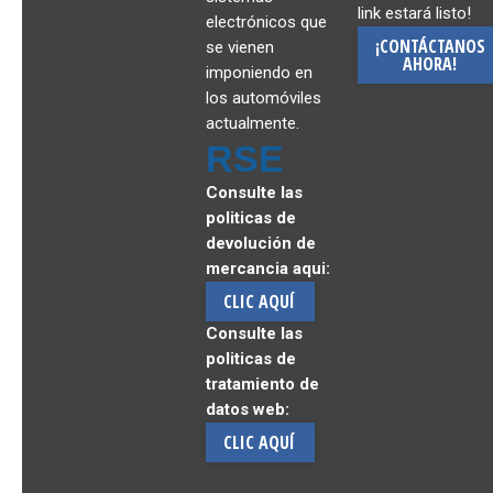
link estará listo!
electrónicos que
¡CONTÁCTANOS
se vienen
AHORA!
imponiendo en
los automóviles
actualmente.
RSE
Consulte las
politicas de
devolución de
mercancia aqui:
CLIC AQUÍ
Consulte las
politicas de
tratamiento de
datos web:
CLIC AQUÍ