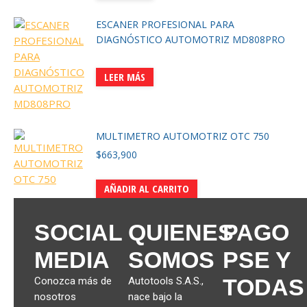
ESCANER PROFESIONAL PARA
DIAGNÓSTICO AUTOMOTRIZ MD808PRO
LEER MÁS
MULTIMETRO AUTOMOTRIZ OTC 750
$
663,900
AÑADIR AL CARRITO
SOCIAL
QUIENES
PAGO
MEDIA
SOMOS
PSE Y
TODAS
Conozca más de
Autotools S.A.S.,
nosotros
nace bajo la