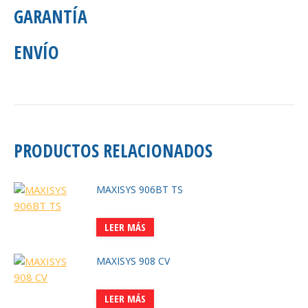
GARANTÍA
ENVÍO
PRODUCTOS RELACIONADOS
MAXISYS 906BT TS
LEER MÁS
MAXISYS 908 CV
LEER MÁS