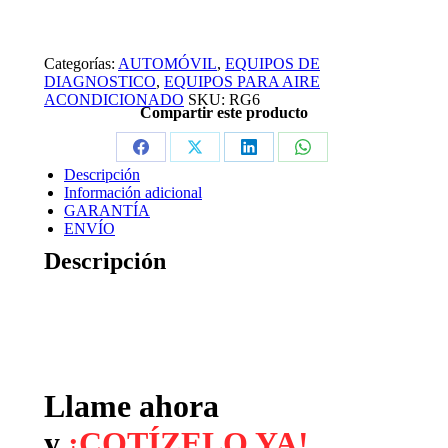
Categorías:
AUTOMÓVIL
,
EQUIPOS DE
DIAGNOSTICO
,
EQUIPOS PARA AIRE
ACONDICIONADO
SKU:
RG6
Compartir este producto
Descripción
Información adicional
GARANTÍA
ENVÍO
Descripción
Llame ahora
y
¡COTÍZELO YA!