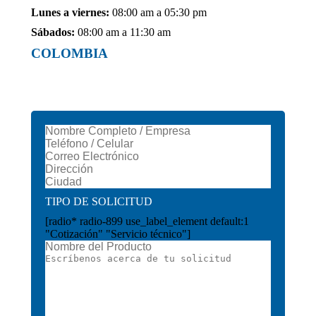
Lunes a viernes:
08:00 am a 05:30 pm
Sábados:
08:00 am a 11:30 am
COLOMBIA
TIPO DE SOLICITUD
[radio* radio-899 use_label_element default:1
"Cotización" "Servicio técnico"]