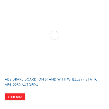
ABS BRAKE BOARD (ON STAND WITH WHEELS) – STATIC
AE412230 AUTOEDU
LEER MÁS