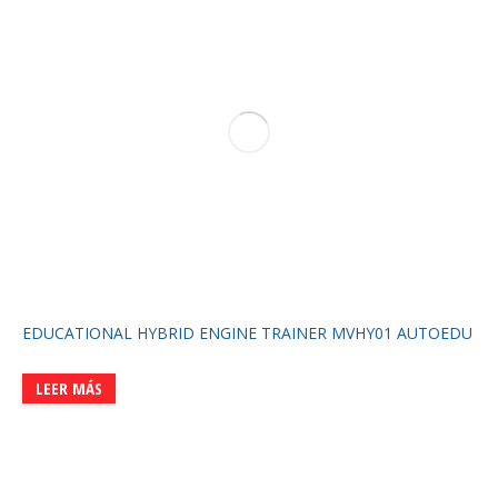
EDUCATIONAL HYBRID ENGINE TRAINER MVHY01 AUTOEDU
LEER MÁS