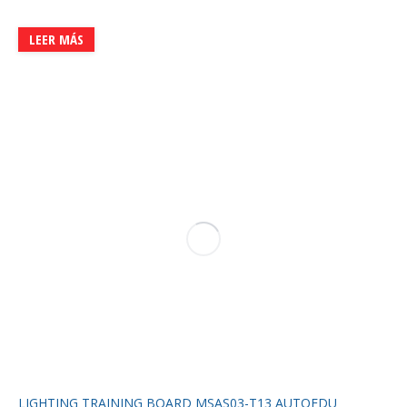
LEER MÁS
LIGHTING TRAINING BOARD MSAS03-T13 AUTOEDU