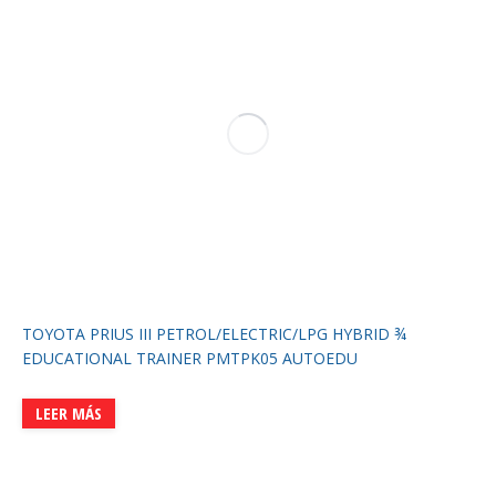
TOYOTA PRIUS III PETROL/ELECTRIC/LPG HYBRID ¾
EDUCATIONAL TRAINER PMTPK05 AUTOEDU
LEER MÁS